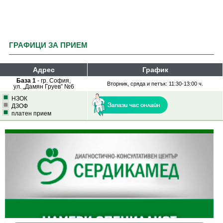
ГРАФИЦИ ЗА ПРИЕМ
Адрес
График
База 1
- гр. София,
Вторник, сряда и петък: 11:30-13:00 ч.
ул. „Дамян Груев” №6
НЗОК
ДЗОФ
платен прием