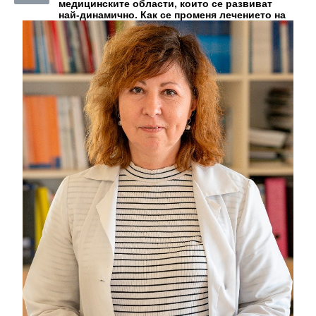
медицинските области, които се развиват
най-динамично. Как се променя лечението на