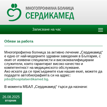
Записване на час
Обяви за работа
Многопрофилна болница за активно лечение „Сердикамед“
е едно от най-модерните здравни заведения в България, с
екип от изявени специалисти и висококвалифицирани
служители, които гарантират високо качество и
компетентност на медицинското обслужване.
Ако искате да се присъедините към нашия екип, можете да
подадете автобиографията си на адрес:
jobs@hospitalserdikamed.bg
.
В момента МБАЛ „Сердикамед“ търси да назначи:
26.08.2025
вторник